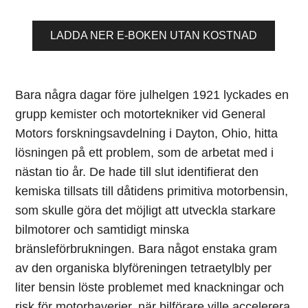
LADDA NER E-BOKEN UTAN KOSTNAD
Bara några dagar före julhelgen 1921 lyckades en
grupp kemister och motortekniker vid General
Motors forskningsavdelning i Dayton, Ohio, hitta
lösningen på ett problem, som de arbetat med i
nästan tio år. De hade till slut identifierat den
kemiska tillsats till dåtidens primitiva motorbensin,
som skulle göra det möjligt att utveckla starkare
bilmotorer och samtidigt minska
bränsleförbrukningen. Bara något enstaka gram
av den organiska blyföreningen tetraetylbly per
liter bensin löste problemet med knackningar och
risk för motorhaverier, när bilförare ville accelerera