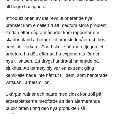
till högre hastigheter.
Introduktionen av det revolutionerande nya
bränslet kom emellertid att medföra stora problem.
Redan efter några månader kom rapporter om
skador bland arbetare vid bränsledepåer och hos
bensintillverkare. Snart skulle närmare tjugotalet
arbetare ha dött efter att ha exponerats för den
nya tillsatsen. Ett drygt hundratal hamnade på
sjukhus. Att tetraetylbly var en extremt giftig
kemikalie hade inte nått ut till dem, som hanterade
vätskan i arbetsmiljön.
Skärpta rutiner och bättre medicinsk kontroll på
arbetsplatserna medförde att den alarmerande
publiciteten kring den nya produkten så