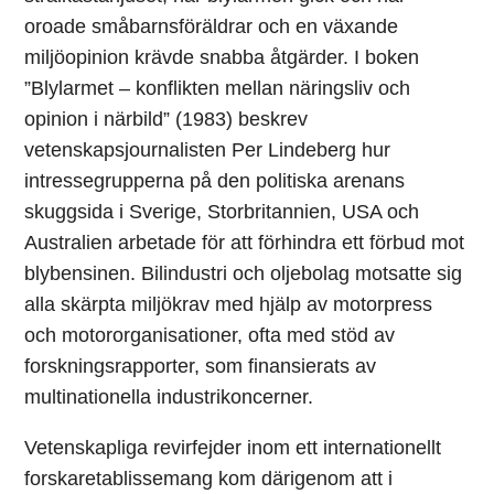
oroade småbarnsföräldrar och en växande
miljöopinion krävde snabba åtgärder. I boken
”Blylarmet – konflikten mellan näringsliv och
opinion i närbild” (1983) beskrev
vetenskapsjournalisten Per Lindeberg hur
intressegrupperna på den politiska arenans
skuggsida i Sverige, Storbritannien, USA och
Australien arbetade för att förhindra ett förbud mot
blybensinen. Bilindustri och oljebolag motsatte sig
alla skärpta miljökrav med hjälp av motorpress
och motororganisationer, ofta med stöd av
forskningsrapporter, som finansierats av
multinationella industrikoncerner.
Vetenskapliga revirfejder inom ett internationellt
forskaretablissemang kom därigenom att i