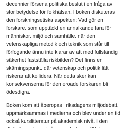
decennier försena politiska beslut i en fråga av
stor betydelse för folkhälsan. I boken diskuteras
den forskningsetiska aspekten: Vad gör en
forskare, som upptäckt en annalkande fara för
människor, miljö och samhälle, när den
vetenskapliga metodik och teknik som står till
förfogande ännu inte klarar av att med fullständig
säkerhet fastställa riskbilden? Det finns en
skärningspunkt, där vetenskap och politik lätt
riskerar att kollidera. När detta sker kan
konsekvenserna för den oroade forskaren bli
ödesdigra.
Boken kom att åberopas i riksdagens miljödebatt,
uppmärksammas i medierna och blev under en tid
också kurslitteratur på akademisk nivå. I den